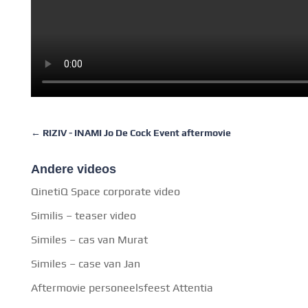
←
RIZIV - INAMI Jo De Cock Event aftermovie
Andere videos
QinetiQ Space corporate video
Similis – teaser video
Similes – cas van Murat
Similes – case van Jan
Aftermovie personeelsfeest Attentia